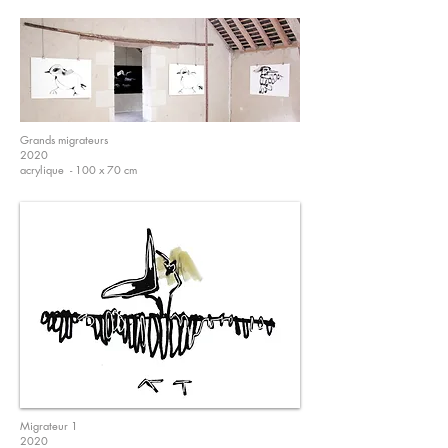
Grands migrateurs
2020
acrylique - 100 x 70 cm
Migrateur 1
2020