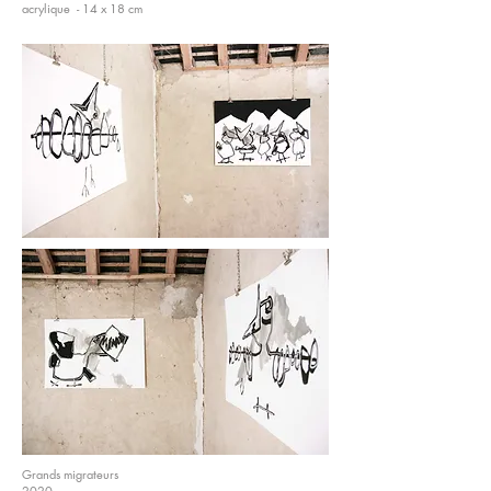
acrylique - 14 x 18 cm
Grands migrateurs
2020