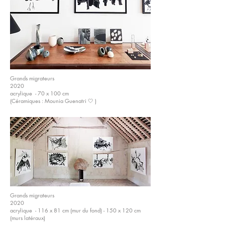
Grands migrateurs
2020
acrylique - 70 x 100 cm
(Céramiques : Mounia Guenatri 🤍 )
Grands migrateurs
2020
acrylique - 116 x 81 cm (mur du fond) - 150 x 120 cm
(murs latéraux)