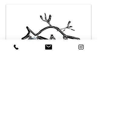
Grand Migrateur 3
2020
acrylique - 100 x 70 cm