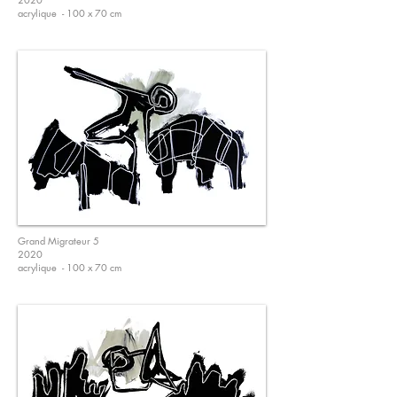
acrylique - 100 x 70 cm
Grand Migrateur 5
2020
acrylique - 100 x 70 cm