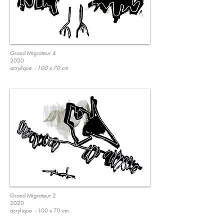
Grand Migrateur 4
2020
acrylique - 100 x 70 cm
Grand Migrateur 2
2020
acrylique - 100 x 70 cm